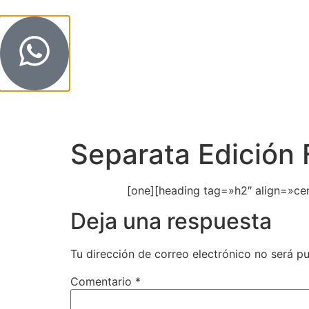
Inicio
Conoce so
Separata Edición 
[one][heading tag=»h2″ align=»ce
Deja una respuesta
Tu dirección de correo electrónico no será pu
Comentario
*