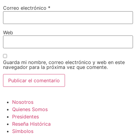
Correo electrónico
*
Web
Guarda mi nombre, correo electrónico y web en este
navegador para la próxima vez que comente.
Nosotros
Quienes Somos
Presidentes
Reseña Histórica
Símbolos