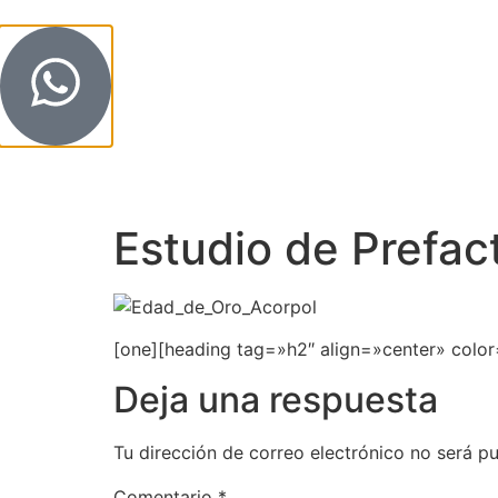
Inicio
Conoce so
Estudio de Prefa
[one][heading tag=»h2″ align=»center» colo
Deja una respuesta
Tu dirección de correo electrónico no será pu
Comentario
*